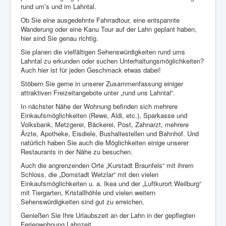
rund um’s und im Lahntal.
Ob Sie eine ausgedehnte Fahrradtour, eine entspannte
Wanderung oder eine Kanu Tour auf der Lahn geplant haben,
hier sind Sie genau richtig.
Sie planen die vielfältigen Sehenswürdigkeiten rund ums
Lahntal zu erkunden oder suchen Unterhaltungsmöglichkeiten?
Auch hier ist für jeden Geschmack etwas dabei!
Stöbern Sie gerne in unserer Zusammenfassung einiger
attraktiven Freizeitangebote unter „rund uns Lahntal“.
In nächster Nähe der Wohnung befinden sich mehrere
Einkaufsmöglichkeiten (Rewe, Aldi, etc.), Sparkasse und
Volksbank, Metzgerei, Bäckerei, Post, Zahnarzt, mehrere
Ärzte, Apotheke, Eisdiele, Bushaltestellen und Bahnhof. Und
natürlich haben Sie auch die Möglichkeiten einige unserer
Restaurants in der Nähe zu besuchen.
Auch die angrenzenden Orte „Kurstadt Braunfels“ mit ihrem
Schloss, die „Domstadt Wetzlar“ mit den vielen
Einkaufsmöglichkeiten u. a. Ikea und der „Luftkurort Weilburg“
mit Tiergarten, Kristallhöhle und vielen weitern
Sehenswürdigkeiten sind gut zu erreichen.
Genießen Sie Ihre Urlaubszeit an der Lahn in der gepflegten
Ferienwohnung Lahnzeit.